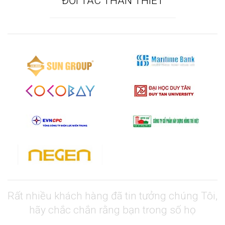
ĐỐI TÁC THÂN THIẾT
Rất nhiều khách hàng đã tin tưởng chúng Tôi,
hãy chắc chắn rằng bạn trong số họ