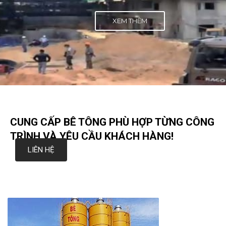
XEM THÊM
CUNG CẤP BÊ TÔNG PHÙ HỢP TỪNG CÔNG
TRÌNH VÀ YÊU CẦU KHÁCH HÀNG!
LIÊN HỆ