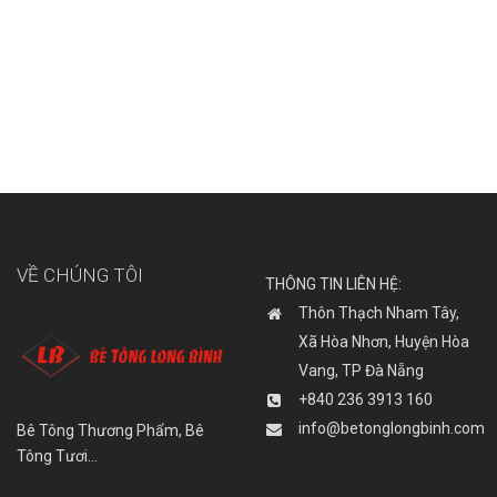
VỀ CHÚNG TÔI
THÔNG TIN LIÊN HỆ:
Thôn Thạch Nham Tây,
Xã Hòa Nhơn, Huyện Hòa
Vang, TP Đà Nẵng
+840 236 3913 160
info@betonglongbinh.com
Bê Tông Thương Phẩm, Bê
Tông Tươi…