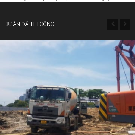
DỰ ÁN ĐÃ THI CÔNG
Dự án Olalani Riverside Towers Quận Sơn Trà