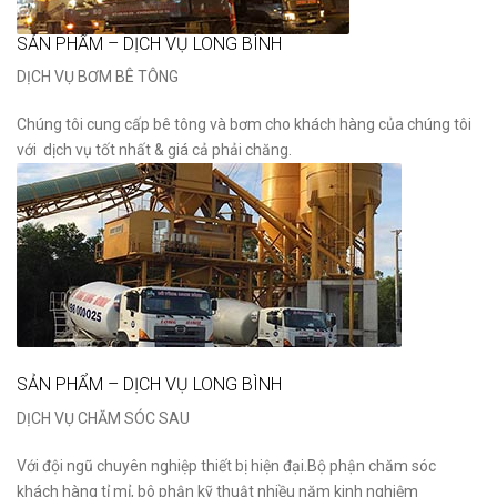
SẢN PHẨM – DỊCH VỤ LONG BÌNH
DỊCH VỤ BƠM BÊ TÔNG
Chúng tôi cung cấp bê tông và bơm cho khách hàng của chúng tôi
với dịch vụ tốt nhất & giá cả phải chăng.
SẢN PHẨM – DỊCH VỤ LONG BÌNH
DỊCH VỤ CHĂM SÓC SAU
Với đội ngũ chuyên nghiệp thiết bị hiện đại.Bộ phận chăm sóc
khách hàng tỉ mỉ, bô phận kỹ thuật nhiều năm kinh nghiệm