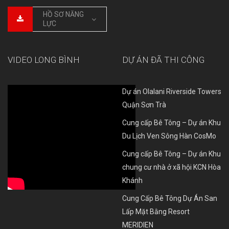
HỒ SƠ NĂNG
LỰC
VIDEO LONG BÌNH
DỰ ÁN ĐÃ THI CÔNG
Dự án Olalani Riverside Towers
Quận Sơn Trà
Cung cấp Bê Tông – Dự án Khu
Du Lịch Ven Sông Hàn CosMo
Cung cấp Bê Tông – Dự án Khu
chung cư nhà ở xã hội KCN Hòa
Khánh
Cung Cấp Bê Tông Dự Án San
Lấp Mặt Bằng Resort
MERIDIEN