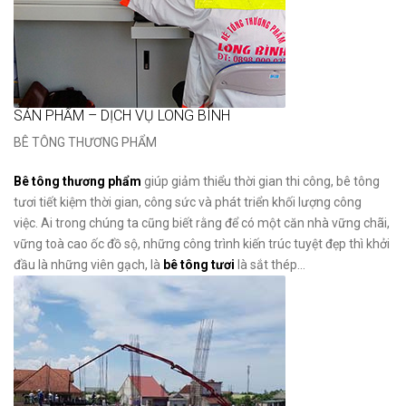
SẢN PHẨM – DỊCH VỤ LONG BÌNH
BÊ TÔNG THƯƠNG PHẨM
Bê tông thương phẩm
giúp giảm thiểu thời gian thi công, bê tông
tươi tiết kiệm thời gian, công sức và phát triển khối lượng công
việc. Ai trong chúng ta cũng biết rằng để có một căn nhà vững chãi,
vững toà cao ốc đồ sộ, những công trình kiến trúc tuyệt đẹp thì khởi
đầu là những viên gạch, là
bê tông tươi
là sắt thép…