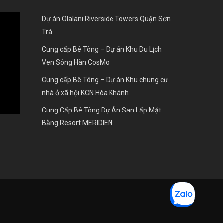
Dự án Olalani Riverside Towers Quận Sơn
Trà
Cung cấp Bê Tông – Dự án Khu Du Lịch
Ven Sông Hàn CosMo
Cung cấp Bê Tông – Dự án Khu chung cư
nhà ở xã hội KCN Hòa Khánh
Cung Cấp Bê Tông Dự Án San Lấp Mặt
Bằng Resort MERIDIEN