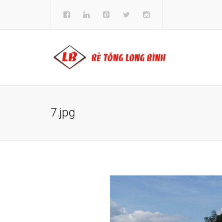
7.jpg