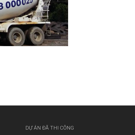
DỰ ÁN ĐÃ THI CÔNG