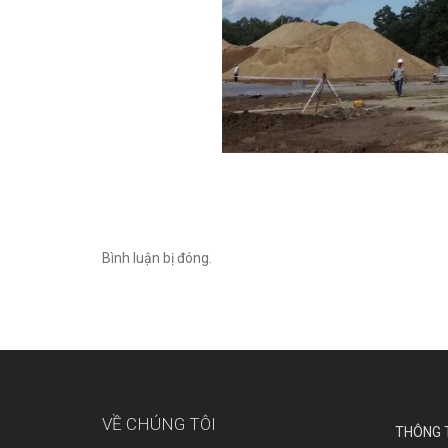
Bình luận bị đóng.
VỀ CHÚNG TÔI
THÔNG T