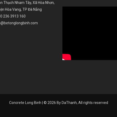
n Thạch Nham Tây, Xã Hòa Nhơn,
ện Hòa Vang, TP Đà Nẵng
0 236 3913 160
o@betonglongbinh.com
Concrete Long Binh | © 2026 By
DaThanh
, All rights reserved