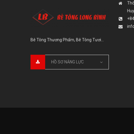
Thô
Huy
+84
inf
Bê Tông Thương Phẩm, Bê Tông Tươi…
HỒ SƠ NĂNG LỰC