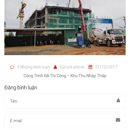
0 Những bình luận
Gửi bởi
admin
21/12/2017
Công Trình Đã Thi Công – Khu Thu Nhập Thấp
Đăng bình luận