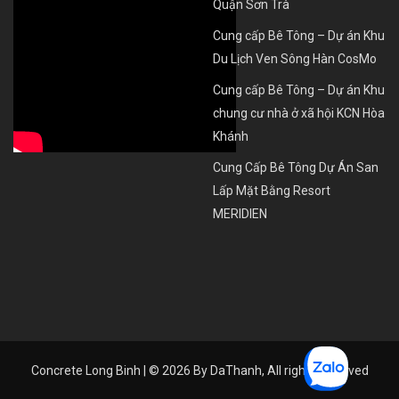
Quận Sơn Trà
Cung cấp Bê Tông – Dự án Khu
Du Lịch Ven Sông Hàn CosMo
Cung cấp Bê Tông – Dự án Khu
chung cư nhà ở xã hội KCN Hòa
Khánh
Cung Cấp Bê Tông Dự Án San
Lấp Mặt Bằng Resort
MERIDIEN
Concrete Long Binh | © 2026 By
DaThanh
, All rights reserved