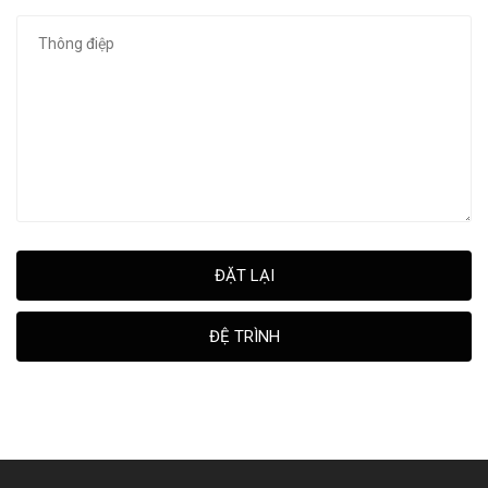
ĐẶT LẠI
ĐỆ TRÌNH