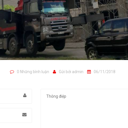
0 Những bình luận
Gửi bởi
admin
06/11/2018