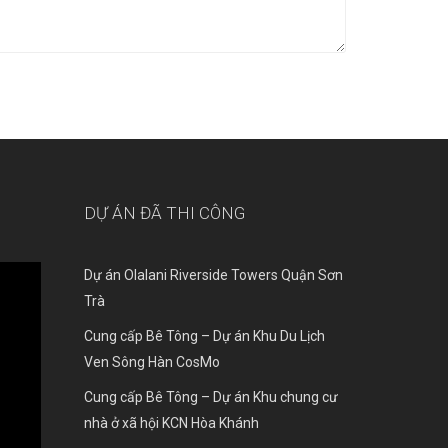
DỰ ÁN ĐÃ THI CÔNG
Dự án Olalani Riverside Towers Quận Sơn
Trà
Cung cấp Bê Tông – Dự án Khu Du Lịch
Ven Sông Hàn CosMo
Cung cấp Bê Tông – Dự án Khu chung cư
nhà ở xã hội KCN Hòa Khánh