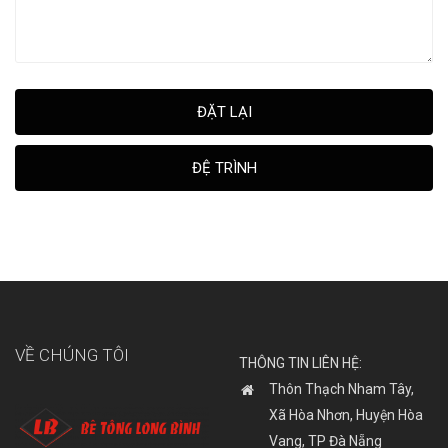
ĐẶT LẠI
ĐỆ TRÌNH
VỀ CHÚNG TÔI
THÔNG TIN LIÊN HỆ:
Thôn Thạch Nham Tây,
Xã Hòa Nhơn, Huyện Hòa
Vang, TP Đà Nẵng