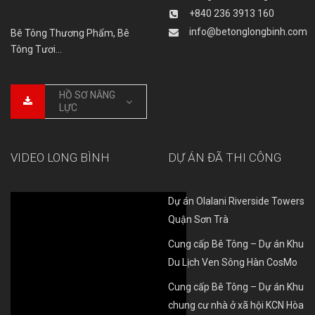
+840 236 3913 160
info@betonglongbinh.com
Bê Tông Thương Phẩm, Bê
Tông Tươi…
HỒ SƠ NĂNG
LỰC
VIDEO LONG BÌNH
DỰ ÁN ĐÃ THI CÔNG
Dự án Olalani Riverside Towers
Quận Sơn Trà
Cung cấp Bê Tông – Dự án Khu
Du Lịch Ven Sông Hàn CosMo
Cung cấp Bê Tông – Dự án Khu
chung cư nhà ở xã hội KCN Hòa