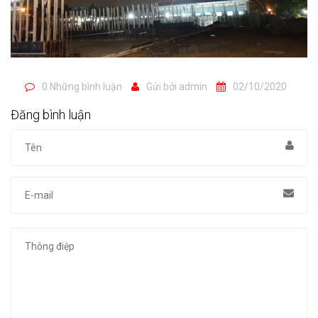
0 Những bình luận
Gửi bởi
admin
02/10/2020
Đăng bình luận