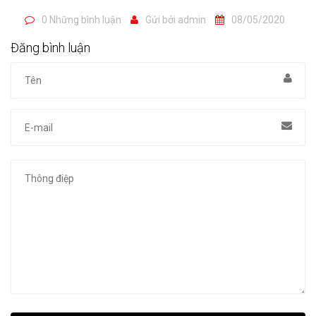
0 Những bình luận
Gửi bởi
admin
08/05/2020
Đăng bình luận