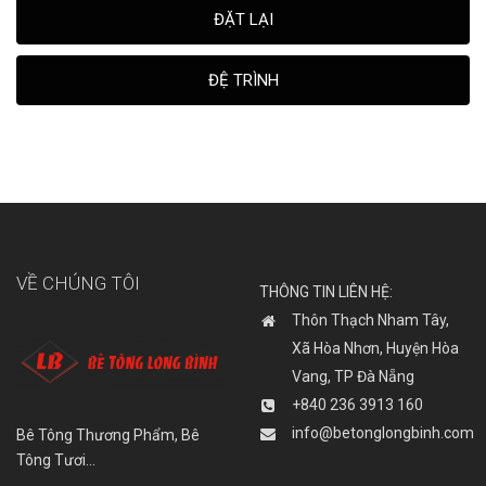
ĐẶT LẠI
ĐỆ TRÌNH
VỀ CHÚNG TÔI
THÔNG TIN LIÊN HỆ:
Thôn Thạch Nham Tây,
Xã Hòa Nhơn, Huyện Hòa
Vang, TP Đà Nẵng
+840 236 3913 160
info@betonglongbinh.com
Bê Tông Thương Phẩm, Bê
Tông Tươi…