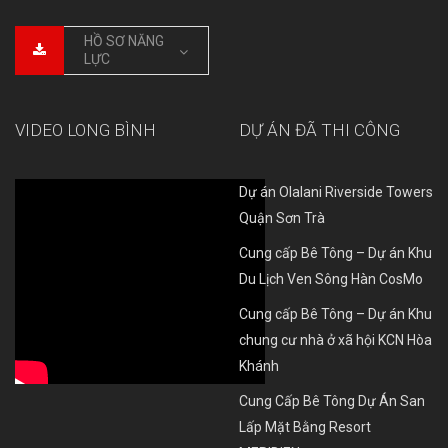
HỒ SƠ NĂNG
LỰC
VIDEO LONG BÌNH
DỰ ÁN ĐÃ THI CÔNG
Dự án Olalani Riverside Towers
Quận Sơn Trà
Cung cấp Bê Tông – Dự án Khu
Du Lịch Ven Sông Hàn CosMo
Cung cấp Bê Tông – Dự án Khu
chung cư nhà ở xã hội KCN Hòa
Khánh
Cung Cấp Bê Tông Dự Án San
Lấp Mặt Bằng Resort