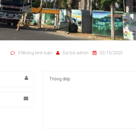
0 Những bình luận
Gửi bởi
admin
02/10/2020