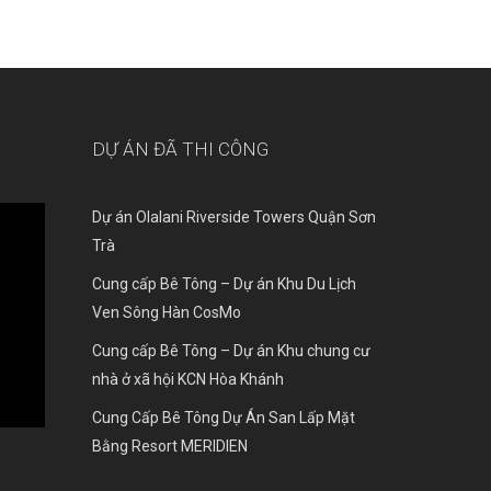
DỰ ÁN ĐÃ THI CÔNG
Dự án Olalani Riverside Towers Quận Sơn
Trà
Cung cấp Bê Tông – Dự án Khu Du Lịch
Ven Sông Hàn CosMo
Cung cấp Bê Tông – Dự án Khu chung cư
nhà ở xã hội KCN Hòa Khánh
Cung Cấp Bê Tông Dự Án San Lấp Mặt
Bằng Resort MERIDIEN