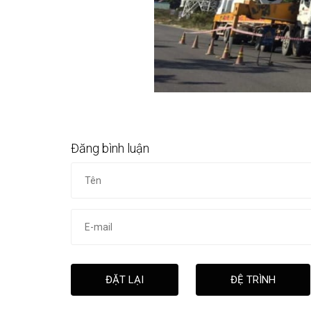
Đăng bình luận
ĐẶT LẠI
ĐỆ TRÌNH