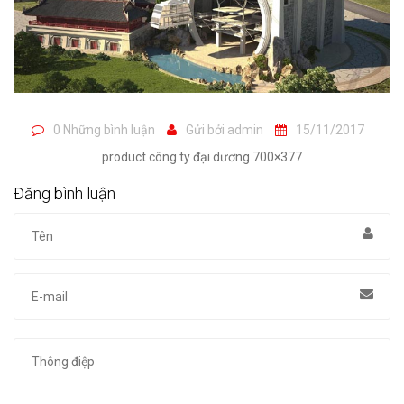
0 Những bình luận
Gửi bởi
admin
15/11/2017
product công ty đại dương 700×377
Đăng bình luận