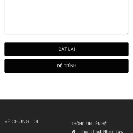
ĐẶT LẠI
ĐỆ TRÌNH
VỀ CHÚNG TÔI
THÔNG TIN LIÊN HỆ:
Thôn Thạch Nham Tây,